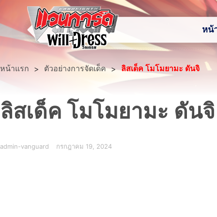
หน้
หน้าแรก
>
>
ตัวอย่างการจัดเด็ค
ลิสเด็ค โมโมยามะ ดันจิ
ลิสเด็ค โมโมยามะ ดันจิ
admin-vanguard
กรกฎาคม 19, 2024