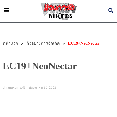
หน้าแรก
>
>
ตัวอย่างการจัดเด็ค
EC19+NeoNectar
EC19+NeoNectar
phranakornsoft
พฤษภาคม 25, 2022