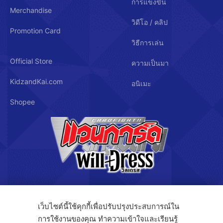
การแข่งขัน
Merchandise
วิดีโอ / คลิป
Promotion Card
วิธีการเล่น
Official Store
ความเป็นมา
KidzandKai.com
อนิเมะ
Shopee
บริษัท คิดซ์ แอนด์ คิทซ์ จำกัด
เว็บไซต์นี้ใช้คุกกี้เพื่อปรับปรุงประสบการณ์ใน
การใช้งานของคุณ ทำความเข้าใจและเรียนรู้