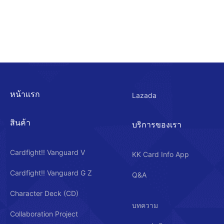
หน้าแรก
Lazada
สินค้า
บริการของเรา
Cardfight!! Vanguard V
KK Card Info App
Cardfight!! Vanguard G Z
Q&A
Character Deck (CD)
บทความ
Collaboration Project