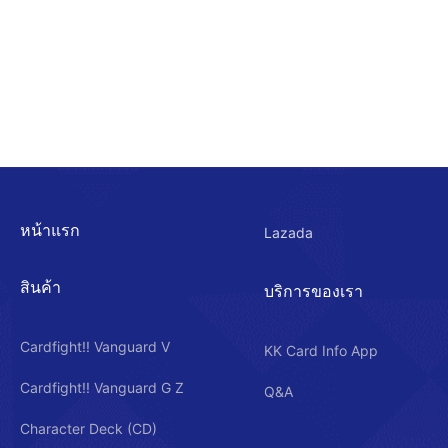
หน้าแรก
Lazada
สินค้า
บริการของเรา
Cardfight!! Vanguard V
KK Card Info App
Cardfight!! Vanguard G Z
Q&A
Character Deck (CD)