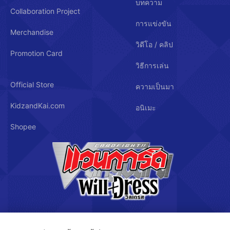
บทความ
Collaboration Project
การแข่งขัน
Merchandise
วิดีโอ / คลิป
Promotion Card
วิธีการเล่น
Official Store
ความเป็นมา
KidzandKai.com
อนิเมะ
Shopee
บริษัท คิดซ์ แอนด์ คิทซ์ จำกัด