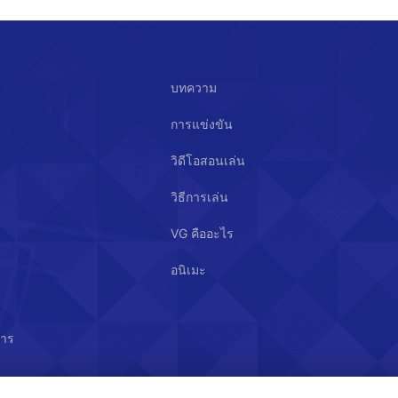
บทความ
การแข่งขัน
วิดีโอสอนเล่น
วิธีการเล่น
VG คืออะไร
อนิเมะ
สาร