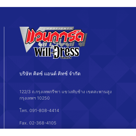
บริษัท คิดซ์ แอนด์ คิทซ์ จำกัด
122/3 ถ.กรุงเทพกรีฑา แขวงทับช้าง เขตสะพานสูง
กรุงเทพฯ 10250
โทร. 091-808-4414
Fax. 02-368-4105