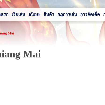
าแรก
เริ่มเล่น
อนิเมะ
สินค้า
กฎการเล่น
การจัดเด็ค
iang Mai
iang Mai