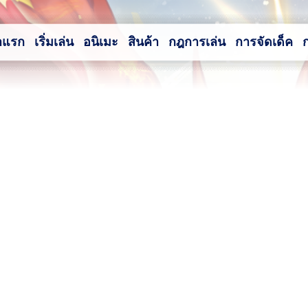
าแรก
เริ่มเล่น
อนิเมะ
สินค้า
กฎการเล่น
การจัดเด็ค