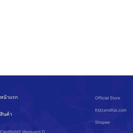
หน้าแรก
Official Store
KidzandKai.com
สินค้า
Shopee
Cardfight!! Vanguard D