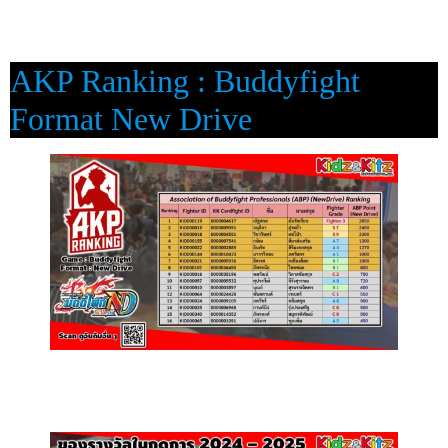
AKP Ranking : Buddyfight
Format New Drive