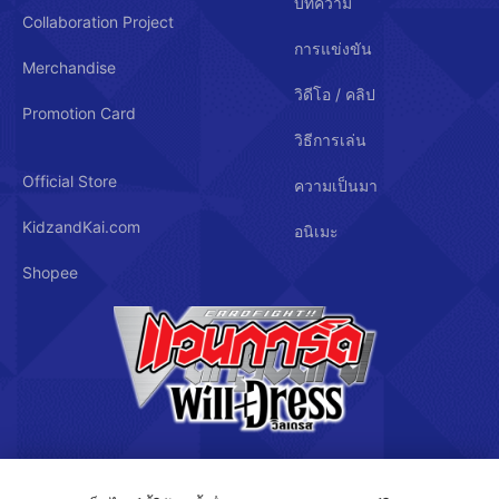
บทความ
Collaboration Project
การแข่งขัน
Merchandise
วิดีโอ / คลิป
Promotion Card
วิธีการเล่น
Official Store
ความเป็นมา
KidzandKai.com
อนิเมะ
Shopee
บริษัท คิดซ์ แอนด์ คิทซ์ จำกัด