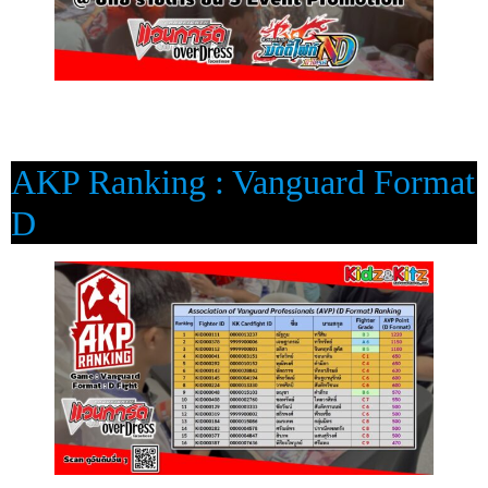
AKP Ranking : Vanguard Format
D