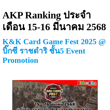
AKP Ranking ประจำ
เดือน 15-16 มีนาคม 2568
K&K Card Game Fest 2025 @
บิ๊กซี ราชดำริ ชั้น5 Event
Promotion