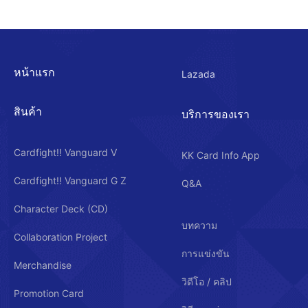
หน้าแรก
Lazada
สินค้า
บริการของเรา
Cardfight!! Vanguard V
KK Card Info App
Cardfight!! Vanguard G Z
Q&A
Character Deck (CD)
บทความ
Collaboration Project
การแข่งขัน
Merchandise
วิดีโอ / คลิป
Promotion Card