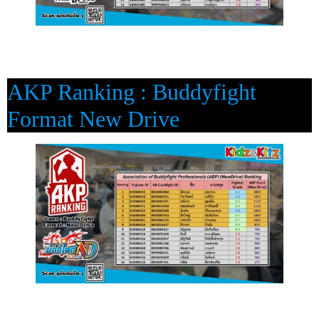
AKP Ranking : Buddyfight
Format New Drive