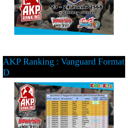
AKP Ranking : Vanguard Format
D