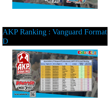
AKP Ranking : Vanguard Format
D