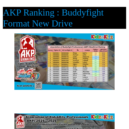
AKP Ranking : Buddyfight
Format New Drive