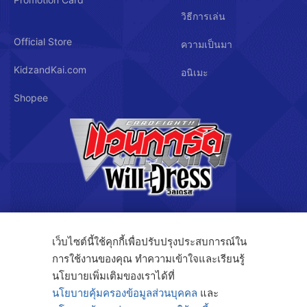
วิธีการเล่น
Official Store
ความเป็นมา
KidzandKai.com
อนิเมะ
Shopee
บริษัท คิดซ์ แอนด์ คิทซ์ จำกัด
เว็บไซต์นี้ใช้คุกกี้เพื่อปรับปรุงประสบการณ์ใน
การใช้งานของคุณ ทำความเข้าใจและเรียนรู้
นโยบายเพิ่มเติมของเราได้ที่
122/3 ถ.กรุงเทพกรีฑา แขวงทับช้าง เขตสะพานสูง กรุงเทพฯ 10250
นโยบายคุ้มครองข้อมูลส่วนบุคคล
และ